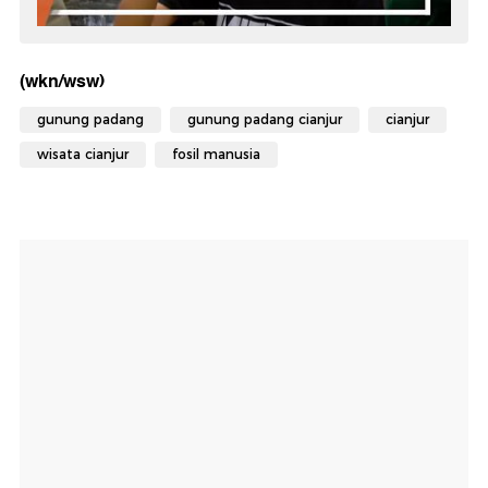
(wkn/wsw)
gunung padang
gunung padang cianjur
cianjur
wisata cianjur
fosil manusia