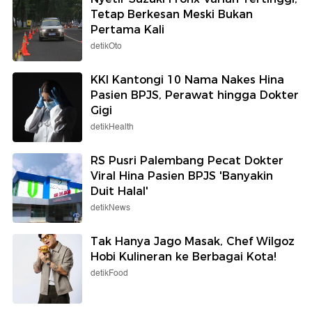
Tetap Berkesan Meski Bukan
Pertama Kali
detikOto
KKI Kantongi 10 Nama Nakes Hina
Pasien BPJS, Perawat hingga Dokter
Gigi
detikHealth
RS Pusri Palembang Pecat Dokter
Viral Hina Pasien BPJS 'Banyakin
Duit Halal'
detikNews
Tak Hanya Jago Masak, Chef Wilgoz
Hobi Kulineran ke Berbagai Kota!
detikFood