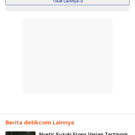
Tiket Lainnya
Berita detikcom Lainnya
Nyetir Suzuki Fronx Varian Tertinggi,