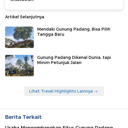
Artikel Selanjutnya
Mendaki Gunung Padang, Bisa Pilih
Tangga Baru
Gunung Padang Dikenal Dunia, tapi
Minim Petunjuk Jalan
Lihat Travel Highlights Lainnya
Berita Terkait
Usaha Mengembangkan Situs Gunung Padang