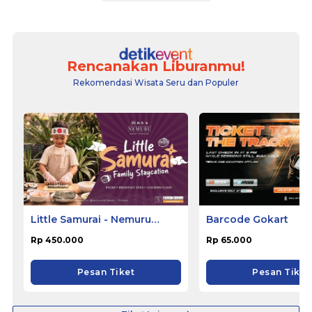
Rencanakan Liburanmu!
Rekomendasi Wisata Seru dan Populer
Little Samurai - Nemuru
Barcode Gokart
Hotel Ciputat
Rp 450.000
Rp 65.000
Pesan Tiket
Pesan Tiket