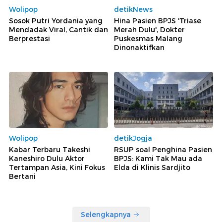
Wolipop
detikNews
Sosok Putri Yordania yang
Hina Pasien BPJS 'Triase
Mendadak Viral, Cantik dan
Merah Dulu', Dokter
Berprestasi
Puskesmas Malang
Dinonaktifkan
Wolipop
detikJogja
Kabar Terbaru Takeshi
RSUP soal Penghina Pasien
Kaneshiro Dulu Aktor
BPJS: Kami Tak Mau ada
Tertampan Asia, Kini Fokus
Elda di Klinis Sardjito
Bertani
Selengkapnya