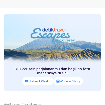
Yuk ceritain perjalananmu dan bagikan foto
menariknya di sini!
Upload Photo
Write a Story
detikTravel
Travel News