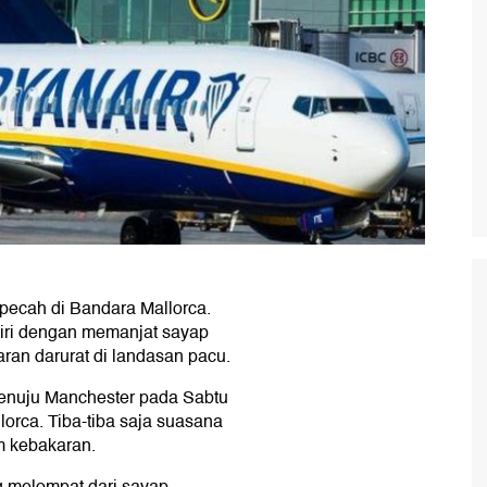
pecah di Bandara Mallorca.
iri dengan memanjat sayap
ran darurat di landasan pacu.
menuju Manchester pada Sabtu
orca. Tiba-tiba saja suasana
m kebakaran.