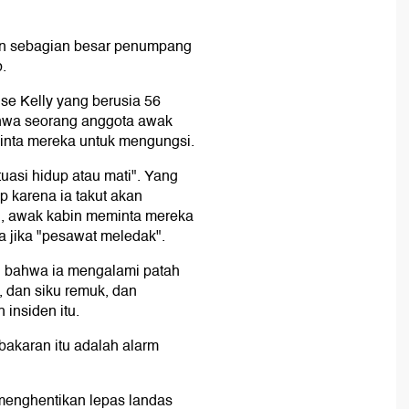
dan sebagian besar penumpang
.
e Kelly yang berusia 56
hwa seorang anggota awak
minta mereka untuk mengungsi.
tuasi hidup atau mati". Yang
p karena ia takut akan
n, awak kabin meminta mereka
 jika "pesawat meledak".
 bahwa ia mengalami patah
, dan siku remuk, dan
insiden itu.
akaran itu adalah alarm
menghentikan lepas landas