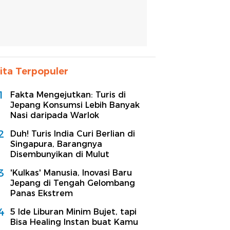
ita Terpopuler
1
Fakta Mengejutkan: Turis di
Jepang Konsumsi Lebih Banyak
Nasi daripada Warlok
2
Duh! Turis India Curi Berlian di
Singapura, Barangnya
Disembunyikan di Mulut
3
'Kulkas' Manusia, Inovasi Baru
Jepang di Tengah Gelombang
Panas Ekstrem
4
5 Ide Liburan Minim Bujet, tapi
Bisa Healing Instan buat Kamu