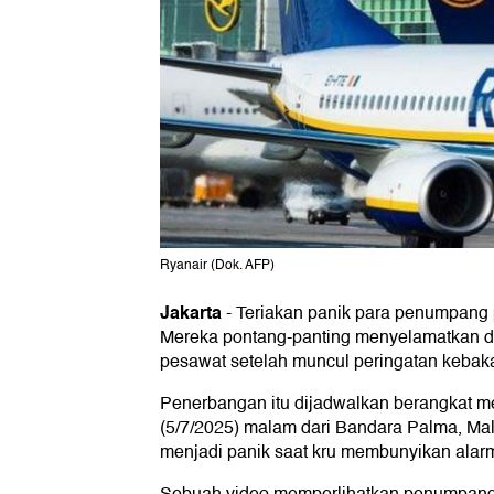
Ryanair (Dok. AFP)
Jakarta
-
Teriakan panik para penumpang 
Mereka pontang-panting menyelamatkan d
pesawat setelah muncul peringatan kebaka
Penerbangan itu dijadwalkan berangkat 
(5/7/2025) malam dari Bandara Palma, Mall
menjadi panik saat kru membunyikan alar