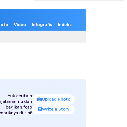
Foto
Video
Infografis
Indeks
Yuk ceritain
Upload Photo
rjalananmu dan
bagikan foto
Write a Story
nariknya di sini!