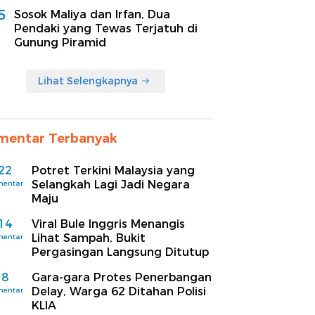
5
Sosok Maliya dan Irfan, Dua
Pendaki yang Tewas Terjatuh di
Gunung Piramid
Lihat Selengkapnya
mentar Terbanyak
22
Potret Terkini Malaysia yang
Selangkah Lagi Jadi Negara
mentar
Maju
14
Viral Bule Inggris Menangis
Lihat Sampah, Bukit
mentar
Pergasingan Langsung Ditutup
8
Gara-gara Protes Penerbangan
Delay, Warga 62 Ditahan Polisi
mentar
KLIA