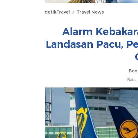
detikTravel
Travel News
Alarm Kebakar
Landasan Pacu, P
Bona
Rabu, 