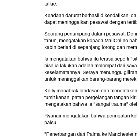
talkie.
Keadaan darurat berhasil dikendalikan, 
dapat meninggalkan pesawat dengan tertib
Seorang penumpang dalam pesawat, Denis
tahun, mengatakan kepada MailOnline ba
kabin berlari di sepanjang lorong dan me
Ia mengatakan bahwa itu terasa seperti "si
bisa ia lakukan adalah melompat dari saya
keselamatannya. Seraya menunggu gilira
untuk meninggalkan barang-barang mereka
Kelly menabrak landasan dan mengatakan
tumit kanan, patah pergelangan tangan kiri
mengatakan bahwa ia "sangat trauma" oleh 
Ryanair mengatakan bahwa peringatan keb
palsu.
"Penerbangan dari Palma ke Manchester 