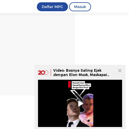
Daftar MPC
Masuk
Video: Bosnya Saling Ejek
dengan Elon Musk, Maskapai
Ryanair Malah Cuan