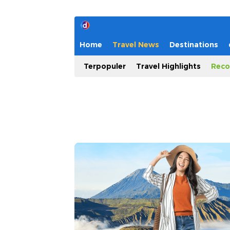
Home
Travel News
Destinations
Terpopuler
Travel Highlights
Reco