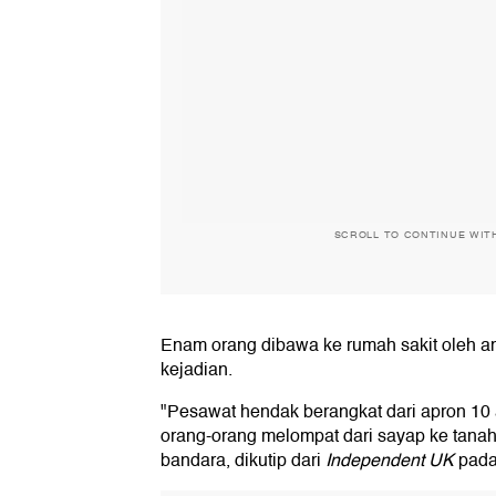
SCROLL TO CONTINUE WIT
Enam orang dibawa ke rumah sakit oleh am
kejadian.
"Pesawat hendak berangkat dari apron 10
orang-orang melompat dari sayap ke tanah,
bandara, dikutip dari
Independent UK
pada