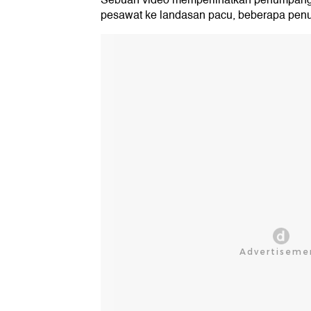
Sebuah video memperlihatkan penumpang
pesawat ke landasan pacu, beberapa penu