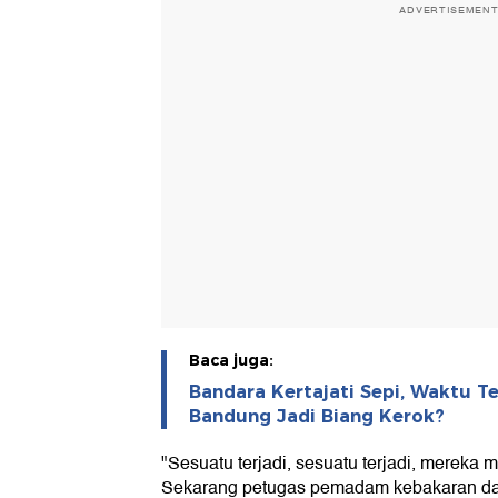
ADVERTISEMEN
Baca juga:
Bandara Kertajati Sepi, Waktu T
Bandung Jadi Biang Kerok?
"Sesuatu terjadi, sesuatu terjadi, mereka
Sekarang petugas pemadam kebakaran data