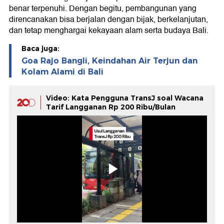
benar terpenuhi. Dengan begitu, pembangunan yang
direncanakan bisa berjalan dengan bijak, berkelanjutan,
dan tetap menghargai kekayaan alam serta budaya Bali.
Baca juga:
Goa Rajo Bangli, Keindahan Air Terjun dan
Kolam Alami di Bali
Video: Kata Pengguna TransJ soal Wacana
Tarif Langganan Rp 200 Ribu/Bulan