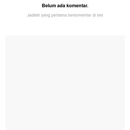
Belum ada komentar.
Jadilah yang pertama berkomentar di sini