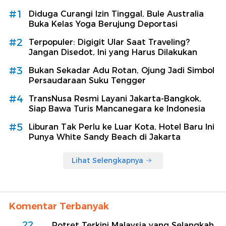
#1
Diduga Curangi Izin Tinggal, Bule Australia
Buka Kelas Yoga Berujung Deportasi
#2
Terpopuler: Digigit Ular Saat Traveling?
Jangan Disedot, Ini yang Harus Dilakukan
#3
Bukan Sekadar Adu Rotan, Ojung Jadi Simbol
Persaudaraan Suku Tengger
#4
TransNusa Resmi Layani Jakarta-Bangkok,
Siap Bawa Turis Mancanegara ke Indonesia
#5
Liburan Tak Perlu ke Luar Kota, Hotel Baru Ini
Punya White Sandy Beach di Jakarta
Lihat Selengkapnya
Komentar Terbanyak
22
Potret Terkini Malaysia yang Selangkah