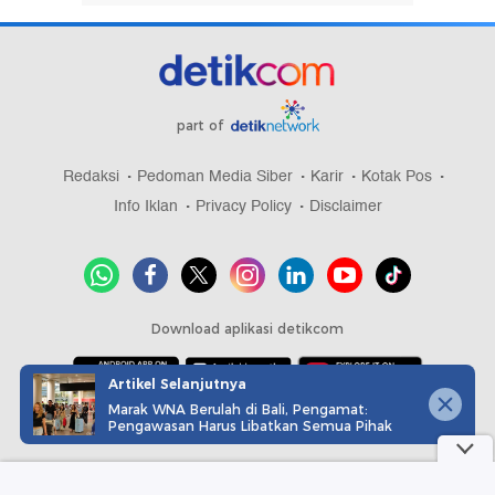
part of
Redaksi
Pedoman Media Siber
Karir
Kotak Pos
Info Iklan
Privacy Policy
Disclaimer
Download aplikasi detikcom
Artikel Selanjutnya
Marak WNA Berulah di Bali, Pengamat:
Copyright @ 2026 detikcom, All right reserved
Pengawasan Harus Libatkan Semua Pihak