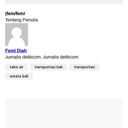
(fem/fem)
taksi air
transportasi bali
transportasi
wisata bali