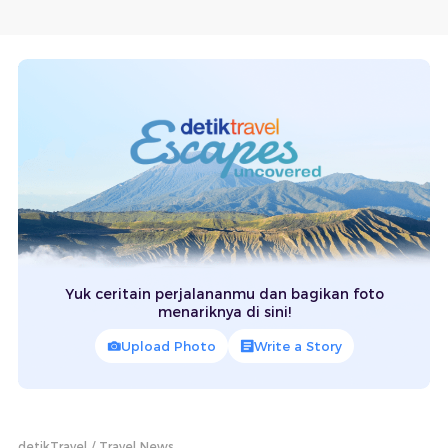
Yuk ceritain perjalananmu dan bagikan foto
menariknya di sini!
Upload Photo
Write a Story
detikTravel
Travel News