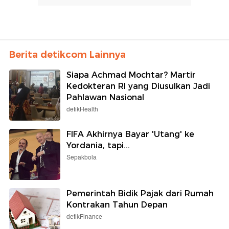
Berita detikcom Lainnya
Siapa Achmad Mochtar? Martir
Kedokteran RI yang Diusulkan Jadi
Pahlawan Nasional
detikHealth
FIFA Akhirnya Bayar 'Utang' ke
Yordania, tapi...
Sepakbola
Pemerintah Bidik Pajak dari Rumah
Kontrakan Tahun Depan
detikFinance