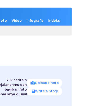
Foto
Video
Infografis
Indeks
Yuk ceritain
Upload Photo
rjalananmu dan
bagikan foto
Write a Story
nariknya di sini!