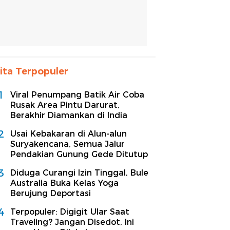
ita Terpopuler
1
Viral Penumpang Batik Air Coba
Rusak Area Pintu Darurat,
Berakhir Diamankan di India
2
Usai Kebakaran di Alun-alun
Suryakencana, Semua Jalur
Pendakian Gunung Gede Ditutup
3
Diduga Curangi Izin Tinggal, Bule
Australia Buka Kelas Yoga
Berujung Deportasi
4
Terpopuler: Digigit Ular Saat
Traveling? Jangan Disedot, Ini