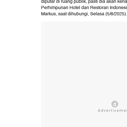
diputar di ruang publik, pasti dia akan kena 
Perhimpunan Hotel dan Restoran Indonesia
Markus, saat dihubungi, Selasa (5/8/2025).