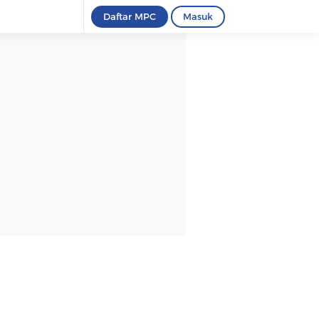
Daftar MPC
Masuk