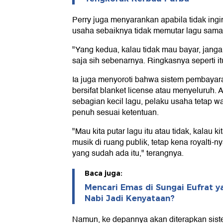
Perry juga menyarankan apabila tidak ingi
usaha sebaiknya tidak memutar lagu sama 
"Yang kedua, kalau tidak mau bayar, jangan
saja sih sebenarnya. Ringkasnya seperti it
Ia juga menyoroti bahwa sistem pembayaran
bersifat blanket license atau menyeluruh.
sebagian kecil lagu, pelaku usaha tetap w
penuh sesuai ketentuan.
"Mau kita putar lagu itu atau tidak, kalau
musik di ruang publik, tetap kena royalti-n
yang sudah ada itu," terangnya.
Baca juga:
Mencari Emas di Sungai Eufrat y
Nabi Jadi Kenyataan?
Namun, ke depannya akan diterapkan sis