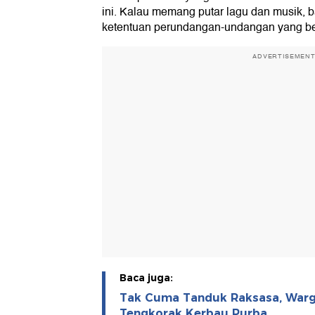
ini. Kalau memang putar lagu dan musik, b
ketentuan perundangan-undangan yang be
ADVERTISEMEN
Baca juga:
Tak Cuma Tanduk Raksasa, Warg
Tengkorak Kerbau Purba