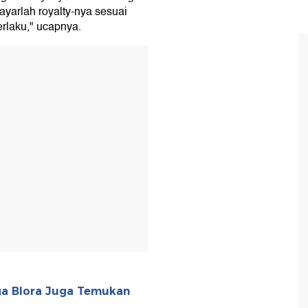
ayarlah royalty-nya sesuai
rlaku," ucapnya.
T
a Blora Juga Temukan