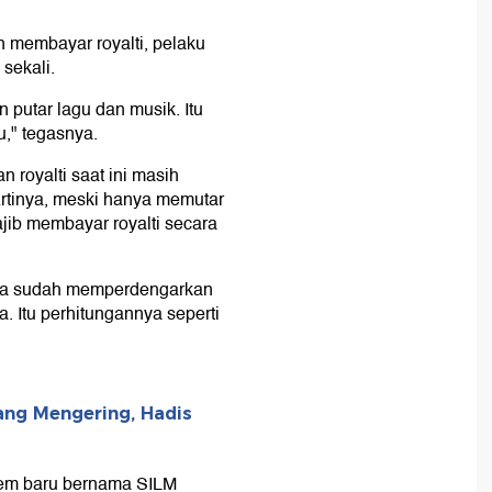
n membayar royalti, pelaku
sekali.
 putar lagu dan musik. Itu
u," tegasnya.
 royalti saat ini masih
 Artinya, meski hanya memutar
ajib membayar royalti secara
 kita sudah memperdengarkan
ya. Itu perhitungannya seperti
ang Mengering, Hadis
tem baru bernama SILM