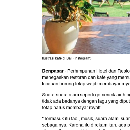
Ilustrasi kafe di Bali (Instagram)
Denpasar
-
Perhimpunan Hotel dan Restor
menegaskan restoran dan kafe yang memut
kicauan burung tetap wajib membayar royal
Suara-suara alam seperti gemericik air h
tidak ada bedanya dengan lagu yang diputa
tetap harus membayar royalti.
"Termasuk itu tadi, musik, suara alam, sua
sebagainya. Karena itu direkam kan, ada p