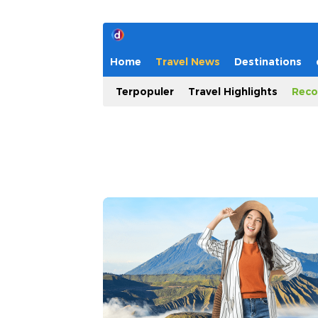
Home
Travel News
Destinations
Terpopuler
Travel Highlights
Reco