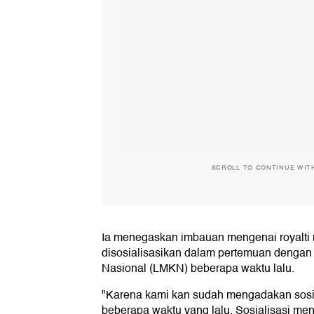
SCROLL TO CONTINUE WIT
Ia menegaskan imbauan mengenai royalti m
disosialisasikan dalam pertemuan denga
Nasional (LMKN) beberapa waktu lalu.
"Karena kami kan sudah mengadakan sos
beberapa waktu yang lalu. Sosialisasi men