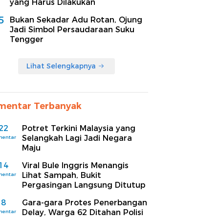
yang Harus Dilakukan
5
Bukan Sekadar Adu Rotan, Ojung
Jadi Simbol Persaudaraan Suku
Tengger
Lihat Selengkapnya
mentar Terbanyak
22
Potret Terkini Malaysia yang
Selangkah Lagi Jadi Negara
mentar
Maju
14
Viral Bule Inggris Menangis
Lihat Sampah, Bukit
mentar
Pergasingan Langsung Ditutup
8
Gara-gara Protes Penerbangan
Delay, Warga 62 Ditahan Polisi
mentar