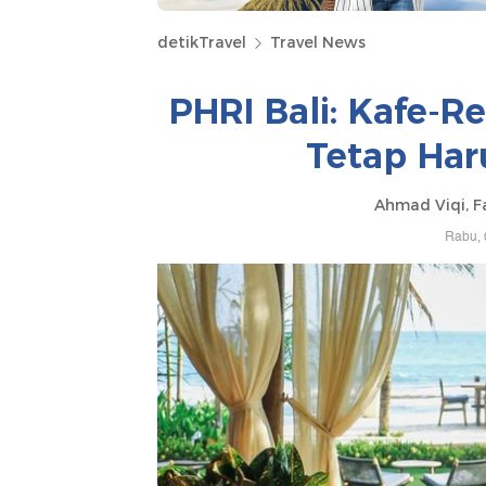
detikTravel
Travel News
PHRI Bali: Kafe-R
Tetap Har
Ahmad Viqi, Fa
Rabu, 