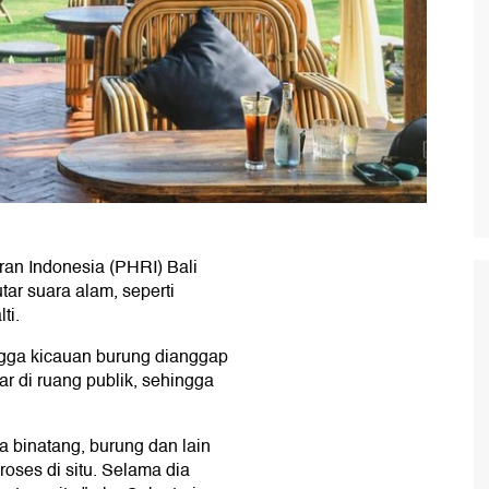
an Indonesia (PHRI) Bali
ar suara alam, seperti
ti.
ingga kicauan burung dianggap
r di ruang publik, sehingga
ra binatang, burung dan lain
roses di situ. Selama dia