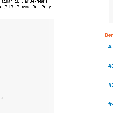
aturan itu," ujar Sekretaris
 (PHRI) Provinsi Bali, Perry
Ber
#
#
#
#