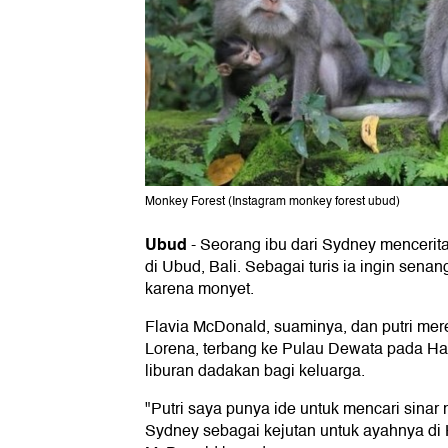
Monkey Forest (Instagram monkey forest ubud)
Ubud
-
Seorang ibu dari Sydney mencerit
di Ubud, Bali. Sebagai turis ia ingin sena
karena monyet.
Flavia McDonald, suaminya, dan putri mer
Lorena, terbang ke Pulau Dewata pada Har
liburan dadakan bagi keluarga.
"Putri saya punya ide untuk mencari sinar 
Sydney sebagai kejutan untuk ayahnya di H