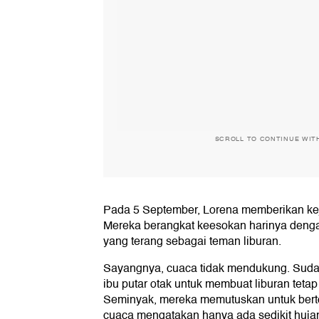
SCROLL TO CONTINUE WIT
Pada 5 September, Lorena memberikan kej
Mereka berangkat keesokan harinya denga
yang terang sebagai teman liburan.
Sayangnya, cuaca tidak mendukung. Sudah 
ibu putar otak untuk membuat liburan tetap
Seminyak, mereka memutuskan untuk bert
cuaca mengatakan hanya ada sedikit hujan