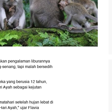
akan pengalaman liburannya
ng-senang, tapi malah bersedih
eka yang berusia 12 tahun,
i Ayah sebagai kejutan
matahari setelah hujan lebat di
ari Ayah," ujar Flavia