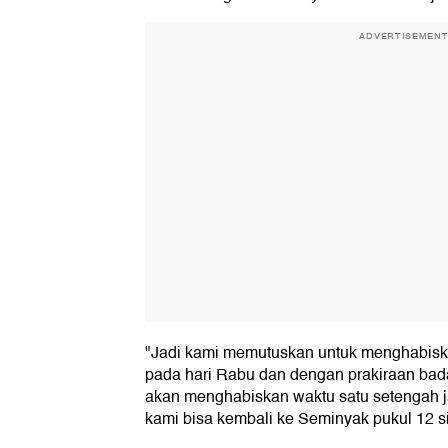
ADVERTISEMEN
"Jadi kami memutuskan untuk menghabisk
pada hari Rabu dan dengan prakiraan badai 
akan menghabiskan waktu satu setengah ja
kami bisa kembali ke Seminyak pukul 12 si