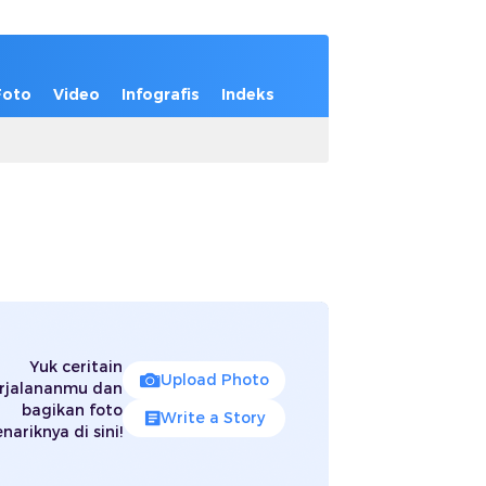
Foto
Video
Infografis
Indeks
Yuk ceritain
Upload Photo
rjalananmu dan
bagikan foto
Write a Story
nariknya di sini!