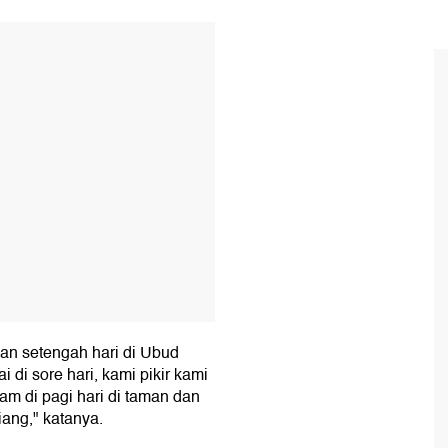
T
an setengah hari di Ubud
di sore hari, kami pikir kami
m di pagi hari di taman dan
ang," katanya.