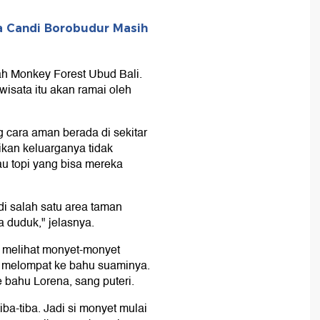
a Candi Borobudur Masih
ah Monkey Forest Ubud Bali.
sata itu akan ramai oleh
 cara aman berada di sekitar
kan keluarganya tidak
u topi yang bisa mereka
 di salah satu area taman
a duduk," jelasnya.
l melihat monyet-monyet
et melompat ke bahu suaminya.
e bahu Lorena, sang puteri.
iba-tiba. Jadi si monyet mulai