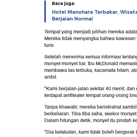
Baca juga:
Hotel Manohara Terbakar, Wisat
Berjalan Normal
Tempat yang menjadi pilihan mereka adal
Mereka tidak menyangka bahwa kawasan wi
turis.
Setelah menerima semua informasi tentang
monyet-monyet liar, Ibu McDonald memasti
membawa tas terbuka, kacamata hitam, ata
ambil.
"Kami berjalan-jalan sekitar 40 menit, dan
terdapat amfiteater tempat orang-orang bis
Tanpa khawatir, mereka beristirahat sambi
berkeliaran. Tiba-tiba saha, seekor mony
Dalam hitungan detik, monyet itu pindah k
"Dia ketakutan, kami tidak boleh bergerak t