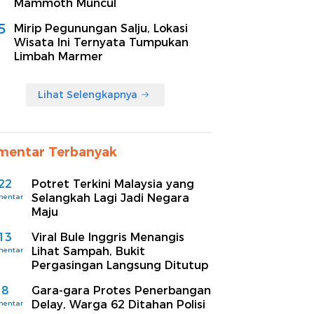
Mammoth Muncul
5
Mirip Pegunungan Salju, Lokasi
Wisata Ini Ternyata Tumpukan
Limbah Marmer
Lihat Selengkapnya
mentar Terbanyak
22
Potret Terkini Malaysia yang
Selangkah Lagi Jadi Negara
mentar
Maju
13
Viral Bule Inggris Menangis
Lihat Sampah, Bukit
mentar
Pergasingan Langsung Ditutup
8
Gara-gara Protes Penerbangan
Delay, Warga 62 Ditahan Polisi
mentar