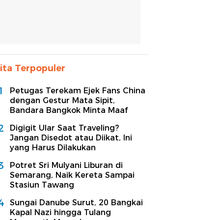
ita Terpopuler
1
Petugas Terekam Ejek Fans China
dengan Gestur Mata Sipit,
Bandara Bangkok Minta Maaf
2
Digigit Ular Saat Traveling?
Jangan Disedot atau Diikat, Ini
yang Harus Dilakukan
3
Potret Sri Mulyani Liburan di
Semarang, Naik Kereta Sampai
Stasiun Tawang
4
Sungai Danube Surut, 20 Bangkai
Kapal Nazi hingga Tulang