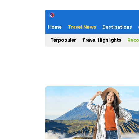
Home
Travel News
Destinations
Terpopuler
Travel Highlights
Reco