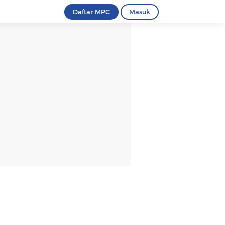
Daftar MPC
Masuk