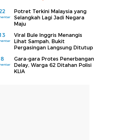
22
Potret Terkini Malaysia yang
Selangkah Lagi Jadi Negara
mentar
Maju
13
Viral Bule Inggris Menangis
Lihat Sampah, Bukit
mentar
Pergasingan Langsung Ditutup
8
Gara-gara Protes Penerbangan
Delay, Warga 62 Ditahan Polisi
mentar
KLIA