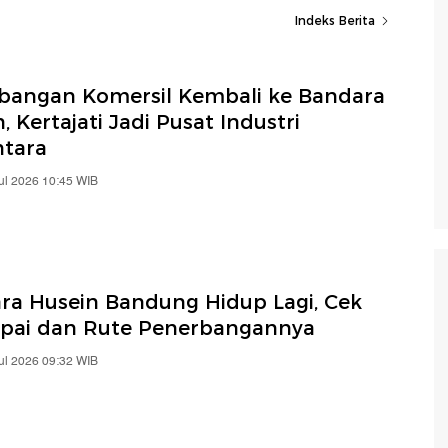
Indeks Berita
bangan Komersil Kembali ke Bandara
, Kertajati Jadi Pusat Industri
ntara
ul 2026 10:45 WIB
ra Husein Bandung Hidup Lagi, Cek
pai dan Rute Penerbangannya
ul 2026 09:32 WIB