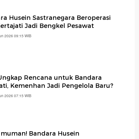
ra Husein Sastranegara Beroperasi
Kertajati Jadi Bengkel Pesawat
Jun 2026 09:15 WIB
ngkap Rencana untuk Bandara
jati, Kemenhan Jadi Pengelola Baru?
Jun 2026 07:15 WIB
muman! Bandara Husein