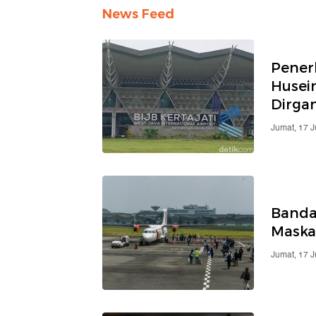
News Feed
Pener
Husein
Dirga
Jumat, 17 J
Banda
Maska
Jumat, 17 J