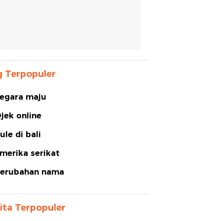
 Terpopuler
egara maju
jek online
ule di bali
merika serikat
erubahan nama
ita Terpopuler