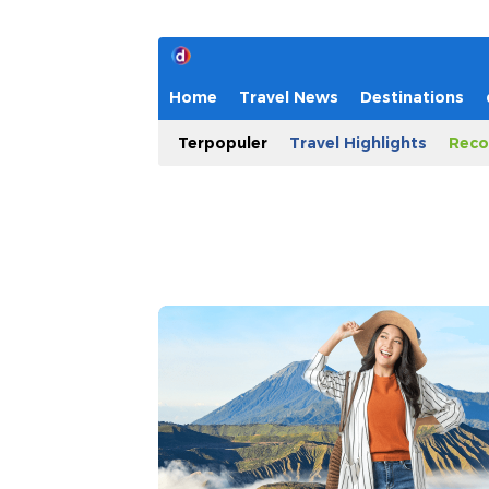
Home
Travel News
Destinations
Terpopuler
Travel Highlights
Reco