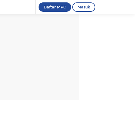
Daftar MPC
Masuk