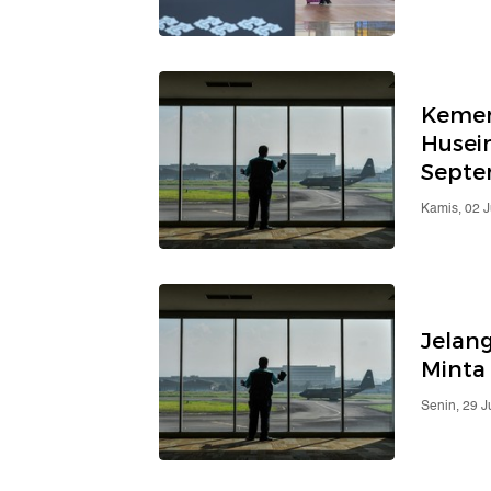
Kemen
Husein
Sept
Kamis, 02 
Jelan
Minta
Senin, 29 