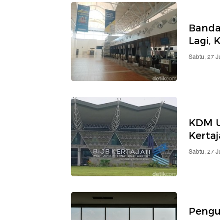
Banda
Lagi, 
Sabtu, 27 
KDM U
Kerta
Sabtu, 27 
Pengu