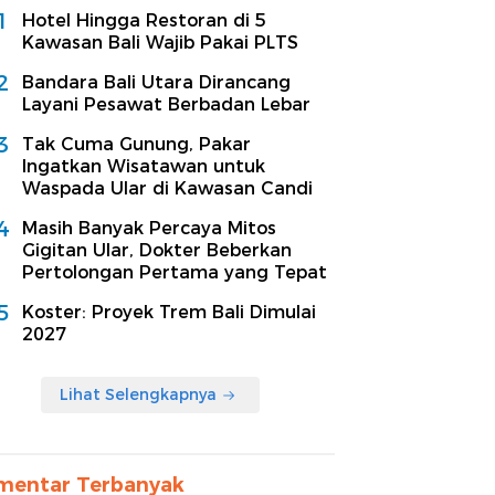
1
Hotel Hingga Restoran di 5
Kawasan Bali Wajib Pakai PLTS
2
Bandara Bali Utara Dirancang
Layani Pesawat Berbadan Lebar
3
Tak Cuma Gunung, Pakar
Ingatkan Wisatawan untuk
Waspada Ular di Kawasan Candi
4
Masih Banyak Percaya Mitos
Gigitan Ular, Dokter Beberkan
Pertolongan Pertama yang Tepat
5
Koster: Proyek Trem Bali Dimulai
2027
Lihat Selengkapnya
mentar Terbanyak