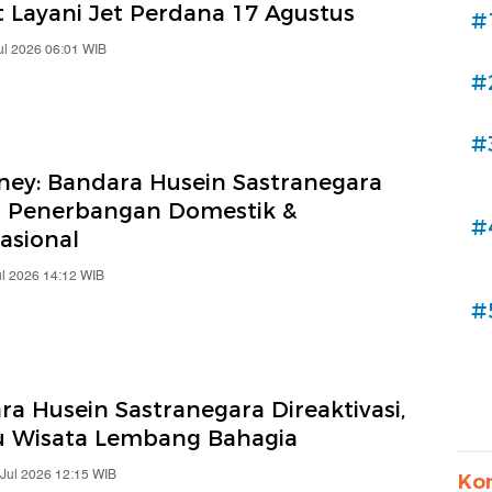
t Layani Jet Perdana 17 Agustus
#
ul 2026 06:01 WIB
#
#
rney: Bandara Husein Sastranegara
i Penerbangan Domestik &
#
asional
ul 2026 14:12 WIB
#
a Husein Sastranegara Direaktivasi,
u Wisata Lembang Bahagia
 Jul 2026 12:15 WIB
Ko