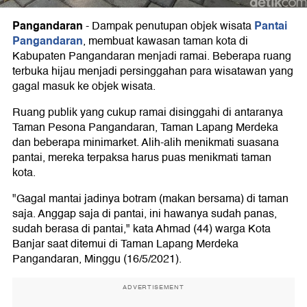
Pangandaran
Pantai
-
Dampak penutupan objek wisata
Pangandaran
, membuat kawasan taman kota di
Kabupaten Pangandaran menjadi ramai. Beberapa ruang
terbuka hijau menjadi persinggahan para wisatawan yang
gagal masuk ke objek wisata.
Ruang publik yang cukup ramai disinggahi di antaranya
Taman Pesona Pangandaran, Taman Lapang Merdeka
dan beberapa minimarket. Alih-alih menikmati suasana
pantai, mereka terpaksa harus puas menikmati taman
kota.
"Gagal mantai jadinya botram (makan bersama) di taman
saja. Anggap saja di pantai, ini hawanya sudah panas,
sudah berasa di pantai," kata Ahmad (44) warga Kota
Banjar saat ditemui di Taman Lapang Merdeka
Pangandaran, Minggu (16/5/2021).
ADVERTISEMENT