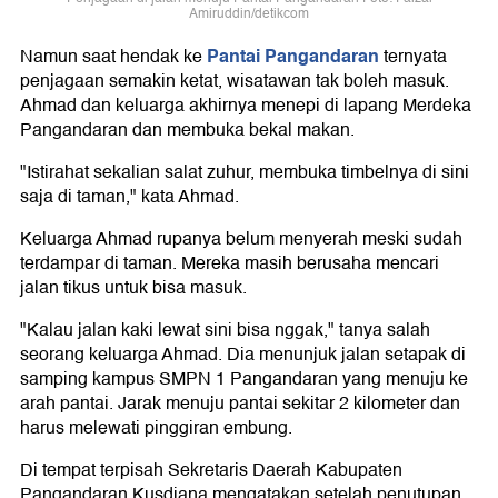
Amiruddin/detikcom
Pantai Pangandaran
Namun saat hendak ke
ternyata
penjagaan semakin ketat, wisatawan tak boleh masuk.
Ahmad dan keluarga akhirnya menepi di lapang Merdeka
Pangandaran dan membuka bekal makan.
"Istirahat sekalian salat zuhur, membuka timbelnya di sini
saja di taman," kata Ahmad.
Keluarga Ahmad rupanya belum menyerah meski sudah
terdampar di taman. Mereka masih berusaha mencari
jalan tikus untuk bisa masuk.
"Kalau jalan kaki lewat sini bisa nggak," tanya salah
seorang keluarga Ahmad. Dia menunjuk jalan setapak di
samping kampus SMPN 1 Pangandaran yang menuju ke
arah pantai. Jarak menuju pantai sekitar 2 kilometer dan
harus melewati pinggiran embung.
Di tempat terpisah Sekretaris Daerah Kabupaten
Pangandaran Kusdiana mengatakan setelah penutupan