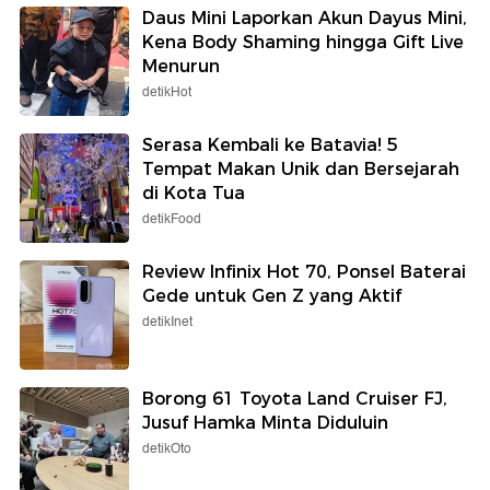
Daus Mini Laporkan Akun Dayus Mini,
Kena Body Shaming hingga Gift Live
Menurun
detikHot
Serasa Kembali ke Batavia! 5
Tempat Makan Unik dan Bersejarah
di Kota Tua
detikFood
Review Infinix Hot 70, Ponsel Baterai
Gede untuk Gen Z yang Aktif
detikInet
Borong 61 Toyota Land Cruiser FJ,
Jusuf Hamka Minta Diduluin
detikOto