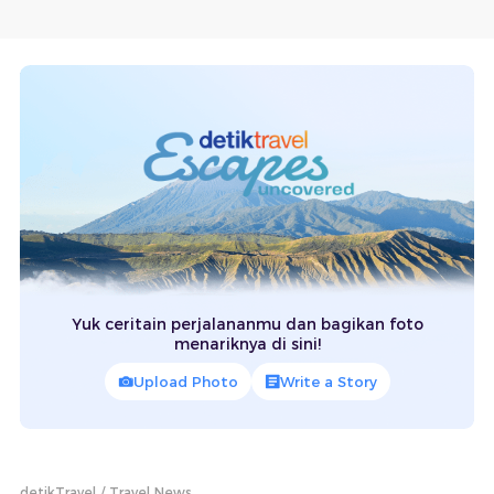
Yuk ceritain perjalananmu dan bagikan foto
menariknya di sini!
Upload Photo
Write a Story
detikTravel
Travel News