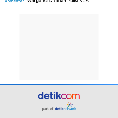
Warga 62 Ditahan Polisi KLIA
Komentar
part of