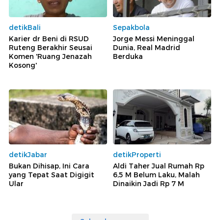
detikBali
Sepakbola
Karier dr Beni di RSUD
Jorge Messi Meninggal
Ruteng Berakhir Seusai
Dunia, Real Madrid
Komen 'Ruang Jenazah
Berduka
Kosong'
detikJabar
detikProperti
Bukan Dihisap, Ini Cara
Aldi Taher Jual Rumah Rp
yang Tepat Saat Digigit
6,5 M Belum Laku, Malah
Ular
Dinaikin Jadi Rp 7 M