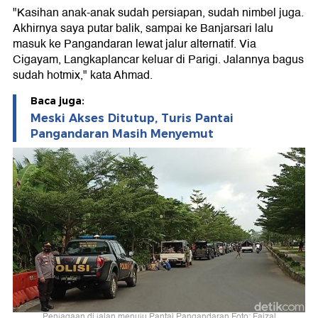
"Kasihan anak-anak sudah persiapan, sudah nimbel juga.
Akhirnya saya putar balik, sampai ke Banjarsari lalu
masuk ke Pangandaran lewat jalur alternatif. Via
Cigayam, Langkaplancar keluar di Parigi. Jalannya bagus
sudah hotmix," kata Ahmad.
Baca juga:
Meski Akses Ditutup, Turis Pantai
Pangandaran Masih Menyemut
Penjagaan di jalan menuju Pantai Pangandaran Foto: Faizal