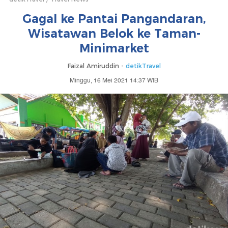
Gagal ke Pantai Pangandaran,
Wisatawan Belok ke Taman-
Minimarket
Faizal Amiruddin -
detikTravel
Minggu, 16 Mei 2021 14:37 WIB