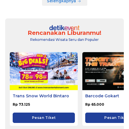
Selengkapnya
Rencanakan Liburanmu!
Rekomendasi Wisata Seru dan Populer
Trans Snow World Bintaro
Barcode Gokart
Rp 73.125
Rp 65.000
Pesan Tiket
Pesan Tiket