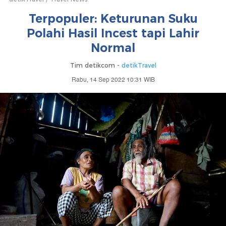
Terpopuler: Keturunan Suku
Polahi Hasil Incest tapi Lahir
Normal
Tim detikcom -
detikTravel
Rabu, 14 Sep 2022 10:31 WIB