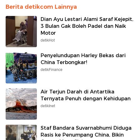
Berita detikcom Lainnya
Dian Ayu Lestari Alami Saraf Kejepit,
3 Bulan Gak Boleh Padel dan Naik
Motor
detikHot
Penyelundupan Harley Bekas dari
China Terbongkar!
detikFinance
Air Terjun Darah di Antartika
Ternyata Penuh dengan Kehidupan
detikInet
Staf Bandara Suvarnabhumi Diduga
Rasis ke Penumpang China, Bikin