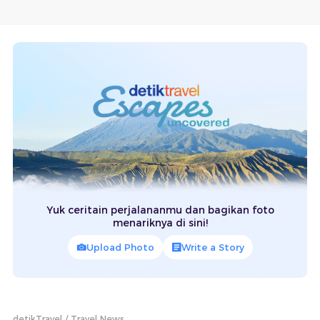
Yuk ceritain perjalananmu dan bagikan foto
menariknya di sini!
Upload Photo
Write a Story
detikTravel
Travel News