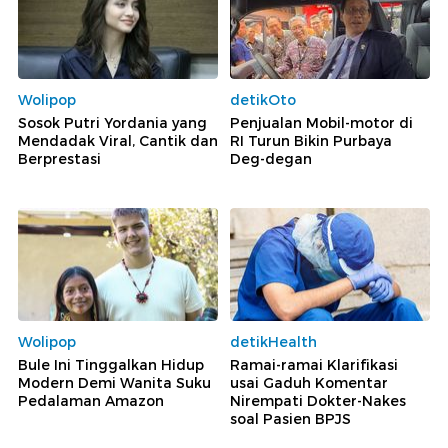
Wolipop
detikOto
Sosok Putri Yordania yang
Penjualan Mobil-motor di
Mendadak Viral, Cantik dan
RI Turun Bikin Purbaya
Berprestasi
Deg-degan
Wolipop
detikHealth
Bule Ini Tinggalkan Hidup
Ramai-ramai Klarifikasi
Modern Demi Wanita Suku
usai Gaduh Komentar
Pedalaman Amazon
Nirempati Dokter-Nakes
soal Pasien BPJS