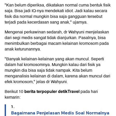
"Kan belum diperiksa, dikatakan normal cuma bentuk fisik
saja. Bisa jadi IQ-nya mendekati idiot. Jadi kalau secara
fisik dia normal mungkin bisa saja gangguan tersebut
terjadi pada kecerdasan sang anak," ujarnya.
Mengenai perkawinan sedarah, dr Wahyuni menjelaskan
dari segi medis sangat tidak dianjurkan. Pasalnya, bisa
menimbulkan berbagai macam kelainan kromosom pada
anak keturunannya.
"Banyak kelainan-kelainan yang akan muncul. Seperti
dalam hal kromosomnya. Mungkin kalau dari fisik ya
mungkin dia bisa saja tidak nampak. Kita belum
menganalisis kelainan di dalam, karena akan muncul dari
efek kromosom," jelas dr Wahyuni.
berita terpopuler detikTravel
Berikut 10
pada hari
kemarin:
1.
Bagaimana Penjelasan Medis Soal Normalnya