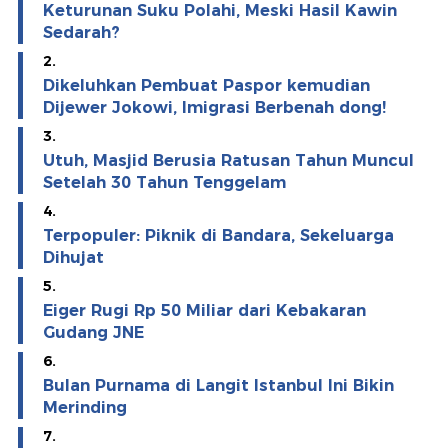
Keturunan Suku Polahi, Meski Hasil Kawin
Sedarah?
2.
Dikeluhkan Pembuat Paspor kemudian
Dijewer Jokowi, Imigrasi Berbenah dong!
3.
Utuh, Masjid Berusia Ratusan Tahun Muncul
Setelah 30 Tahun Tenggelam
4.
Terpopuler: Piknik di Bandara, Sekeluarga
Dihujat
5.
Eiger Rugi Rp 50 Miliar dari Kebakaran
Gudang JNE
6.
Bulan Purnama di Langit Istanbul Ini Bikin
Merinding
7.