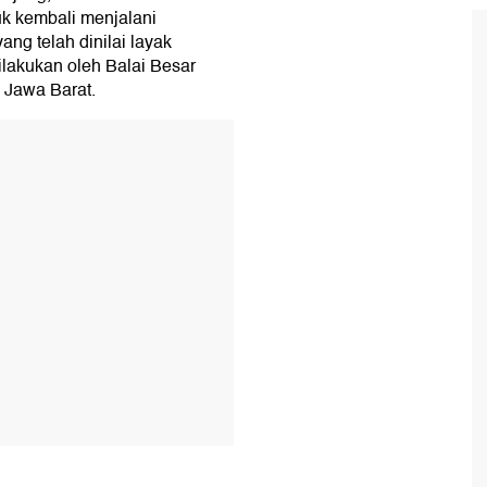
uk kembali menjalani
ng telah dinilai layak
ilakukan oleh Balai Besar
Jawa Barat.
T