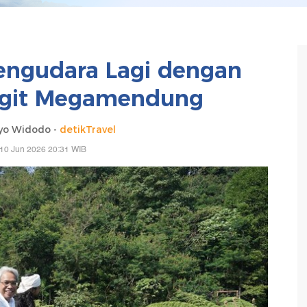
engudara Lagi dengan
ngit Megamendung
yo Widodo -
detikTravel
10 Jun 2026 20:31 WIB