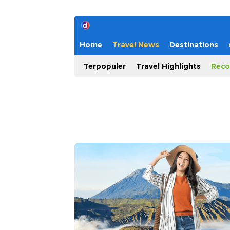
Home
Travel News
Destinations
Terpopuler
Travel Highlights
Reco