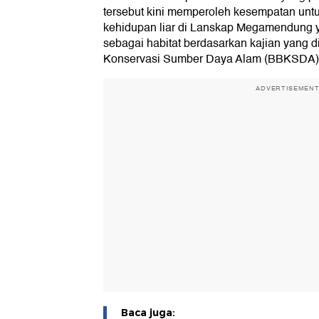
tersebut kini memperoleh kesempatan unt
kehidupan liar di Lanskap Megamendung ya
sebagai habitat berdasarkan kajian yang d
Konservasi Sumber Daya Alam (BBKSDA) 
ADVERTISEMEN
Baca juga: