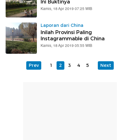
Ini Buktinya
Kamis, 18 Apr 2019 07:25 WIB
Laporan dari China
Inilah Provinsi Paling
Instagrammable di China
Kamis, 18 Apr 2019 05:55 WIB
Prev
1
2
3
4
5
Next