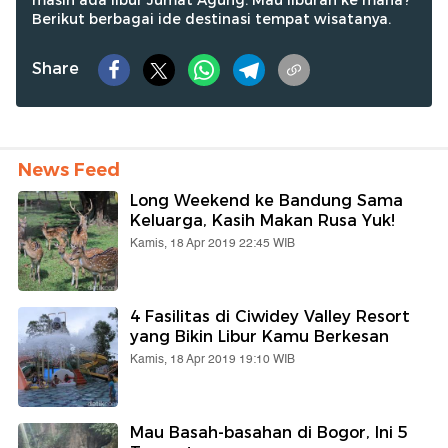
masih ada libur Jumat Agung. Mau liburan ke mana?
Berikut berbagai ide destinasi tempat wisatanya.
Share
News Feed
Long Weekend ke Bandung Sama
Keluarga, Kasih Makan Rusa Yuk!
Kamis, 18 Apr 2019 22:45 WIB
4 Fasilitas di Ciwidey Valley Resort
yang Bikin Libur Kamu Berkesan
Kamis, 18 Apr 2019 19:10 WIB
Mau Basah-basahan di Bogor, Ini 5