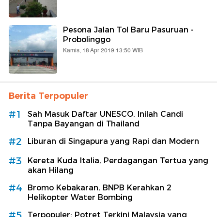
Pesona Jalan Tol Baru Pasuruan -
Probolinggo
Kamis, 18 Apr 2019 13:50 WIB
Berita Terpopuler
#1
Sah Masuk Daftar UNESCO, Inilah Candi
Tanpa Bayangan di Thailand
#2
Liburan di Singapura yang Rapi dan Modern
#3
Kereta Kuda Italia, Perdagangan Tertua yang
akan Hilang
#4
Bromo Kebakaran, BNPB Kerahkan 2
Helikopter Water Bombing
#5
Terpopuler: Potret Terkini Malaysia yang