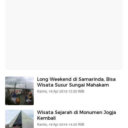
Long Weekend di Samarinda, Bisa
Wisata Susur Sungai Mahakam
Kamis, 18 Apr 2019 15:30 WIB
Wisata Sejarah di Monumen Jogja
Kembali
Kamis, 18 Apr 2019 14:25 WIB