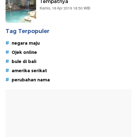
Tempatnya
Kamis, 18 Apr 2019 18:50 WIB
Tag Terpopuler
#
negara maju
#
Ojek online
#
bule di bali
#
amerika serikat
#
perubahan nama