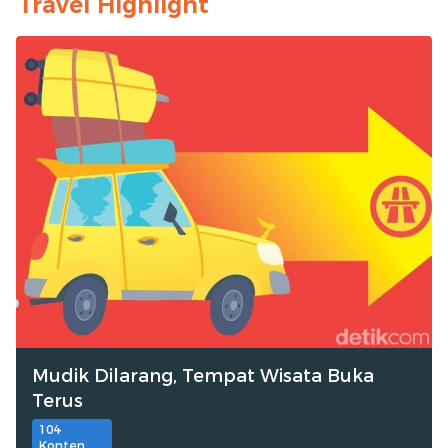
Travel Highlight
Mudik Dilarang, Tempat Wisata Buka
Terus
104
Konten