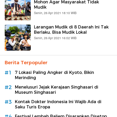
Mohon Agar Masyarakat Tidak
Mudik
Senin, 26 Apr 2021 18:10 WIB
Larangan Mudik di 8 Daerah Ini Tak
Berlaku, Bisa Mudik Lokal
Senin, 26 Apr 2021 16:02 WIB
Berita Terpopuler
#1
7 Lokasi Paling Angker di Kyoto, Bikin
Merinding
#2
Menelusuri Jejak Kerajaan Singhasari di
Museum Singhasari
#3
Kontak Dokter Indonesia Ini Wajib Ada di
Saku Turis Eropa
#4
Festival Lembah Baliem Disarankan Disetop