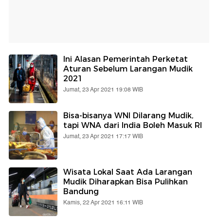
Ini Alasan Pemerintah Perketat
Aturan Sebelum Larangan Mudik
2021
Jumat, 23 Apr 2021 19:08 WIB
Bisa-bisanya WNI Dilarang Mudik,
tapi WNA dari India Boleh Masuk RI
Jumat, 23 Apr 2021 17:17 WIB
Wisata Lokal Saat Ada Larangan
Mudik Diharapkan Bisa Pulihkan
Bandung
Kamis, 22 Apr 2021 16:11 WIB