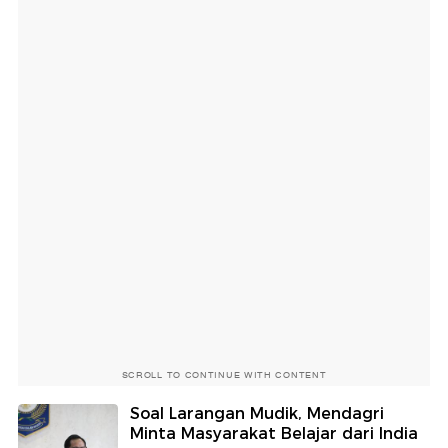
SCROLL TO CONTINUE WITH CONTENT
Soal Larangan Mudik, Mendagri
Minta Masyarakat Belajar dari India