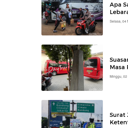
Apa S
Lebar
Selasa, 04
Suasa
Masa 
Minggu, 02
Surat
Keten