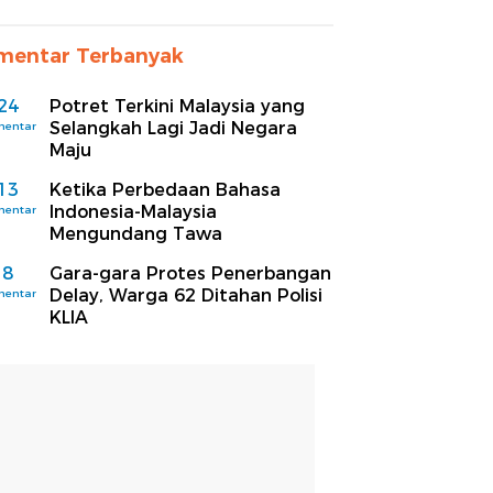
mentar Terbanyak
24
Potret Terkini Malaysia yang
Selangkah Lagi Jadi Negara
mentar
Maju
13
Ketika Perbedaan Bahasa
Indonesia-Malaysia
mentar
Mengundang Tawa
8
Gara-gara Protes Penerbangan
Delay, Warga 62 Ditahan Polisi
mentar
KLIA