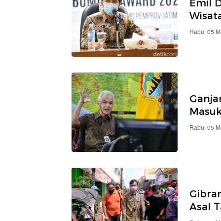
Emil 
Wisat
Rabu, 05 M
Ganja
Masuk
Rabu, 05 M
Gibra
Asal 