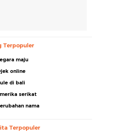
 Terpopuler
egara maju
jek online
ule di bali
merika serikat
erubahan nama
ita Terpopuler