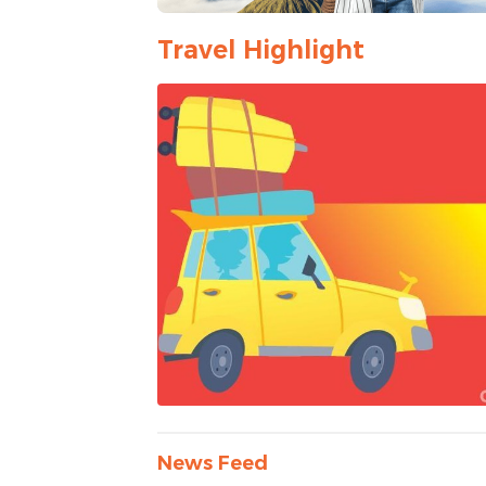
Travel Highlight
News Feed