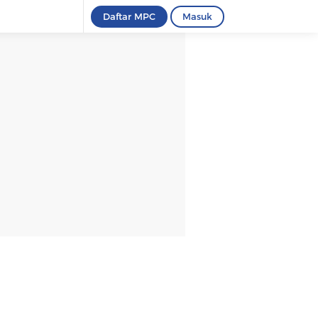
Daftar MPC
Masuk