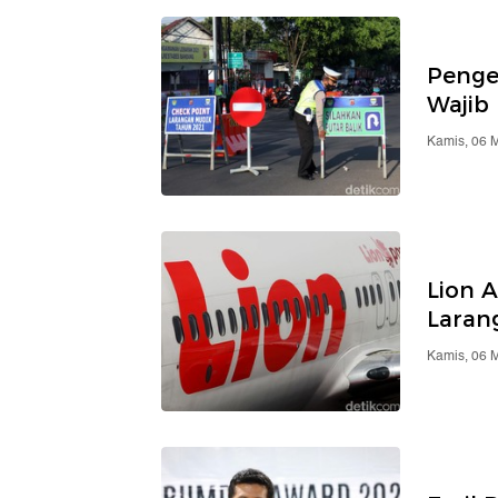
Penge
Wajib
Kamis, 06 
Lion 
Laran
Kamis, 06 