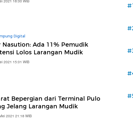
ei 2021 18:00 WIB
#
#
mpung Digital
 Nasution: Ada 11% Pemudik
#
tensi Lolos Larangan Mudik
ei 2021 15:01 WIB
#
#
arat Bepergian dari Terminal Pulo
g Jelang Larangan Mudik
 Mei 2021 21:18 WIB