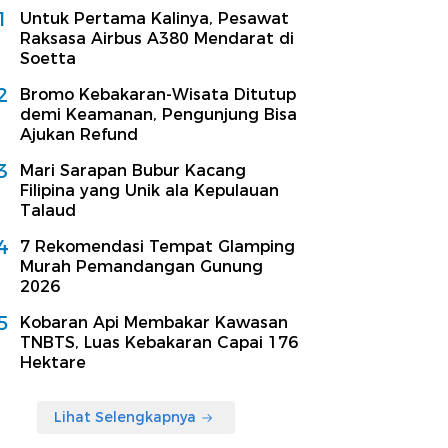
1
Untuk Pertama Kalinya, Pesawat
Raksasa Airbus A380 Mendarat di
Soetta
2
Bromo Kebakaran-Wisata Ditutup
demi Keamanan, Pengunjung Bisa
Ajukan Refund
3
Mari Sarapan Bubur Kacang
Filipina yang Unik ala Kepulauan
Talaud
4
7 Rekomendasi Tempat Glamping
Murah Pemandangan Gunung
2026
5
Kobaran Api Membakar Kawasan
TNBTS, Luas Kebakaran Capai 176
Hektare
Lihat Selengkapnya