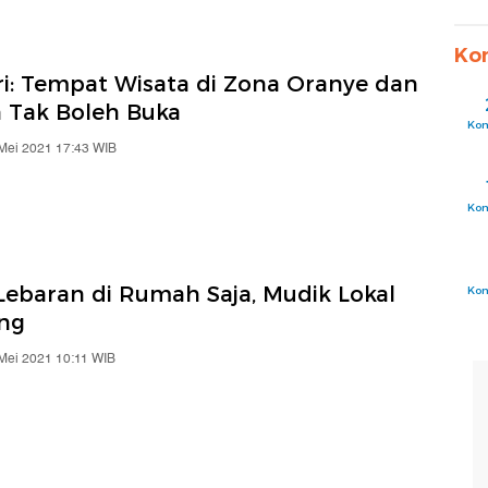
Ko
ri: Tempat Wisata di Zona Oranye dan
 Tak Boleh Buka
Ko
 Mei 2021 17:43 WIB
Ko
 Lebaran di Rumah Saja, Mudik Lokal
Ko
ang
 Mei 2021 10:11 WIB