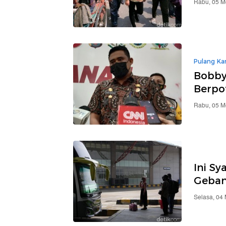
Rabu, 05 M
Pulang Ka
Bobby
Berpo
Rabu, 05 M
Ini Sy
Geban
Selasa, 04