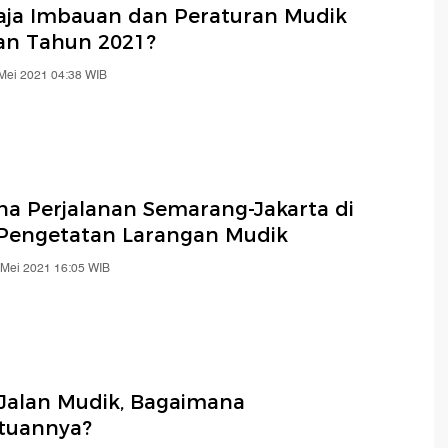
aja Imbauan dan Peraturan Mudik
an Tahun 2021?
 Mei 2021 04:38 WIB
na Perjalanan Semarang-Jakarta di
Pengetatan Larangan Mudik
 Mei 2021 16:05 WIB
 Jalan Mudik, Bagaimana
tuannya?