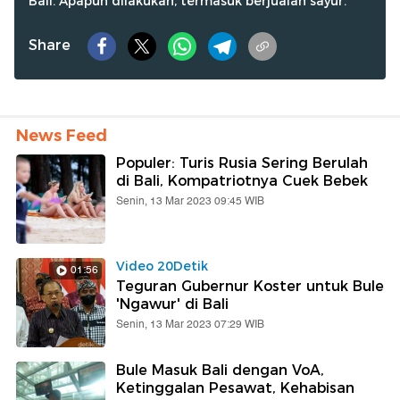
Bali. Apapun dilakukan, termasuk berjualan sayur.
Share
News Feed
Populer: Turis Rusia Sering Berulah
di Bali, Kompatriotnya Cuek Bebek
Senin, 13 Mar 2023 09:45 WIB
Video 20Detik
01:56
Teguran Gubernur Koster untuk Bule
'Ngawur' di Bali
Senin, 13 Mar 2023 07:29 WIB
Bule Masuk Bali dengan VoA,
Ketinggalan Pesawat, Kehabisan