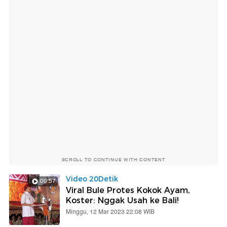
SCROLL TO CONTINUE WITH CONTENT
Video 20Detik
00:57
Viral Bule Protes Kokok Ayam,
Koster: Nggak Usah ke Bali!
Minggu, 12 Mar 2023 22:08 WIB