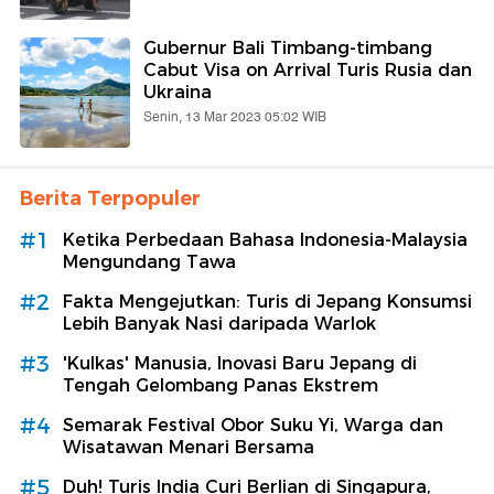
Gubernur Bali Timbang-timbang
Cabut Visa on Arrival Turis Rusia dan
Ukraina
Senin, 13 Mar 2023 05:02 WIB
Berita Terpopuler
#1
Ketika Perbedaan Bahasa Indonesia-Malaysia
Mengundang Tawa
#2
Fakta Mengejutkan: Turis di Jepang Konsumsi
Lebih Banyak Nasi daripada Warlok
#3
'Kulkas' Manusia, Inovasi Baru Jepang di
Tengah Gelombang Panas Ekstrem
#4
Semarak Festival Obor Suku Yi, Warga dan
Wisatawan Menari Bersama
#5
Duh! Turis India Curi Berlian di Singapura,