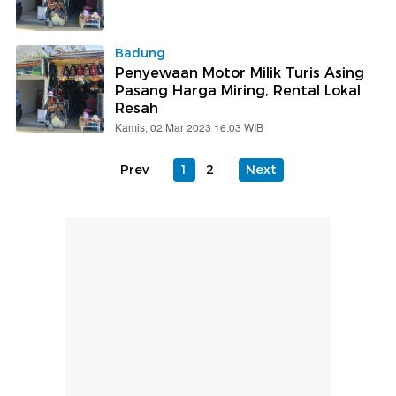
Badung
Penyewaan Motor Milik Turis Asing
Pasang Harga Miring, Rental Lokal
Resah
Kamis, 02 Mar 2023 16:03 WIB
Prev
1
2
Next