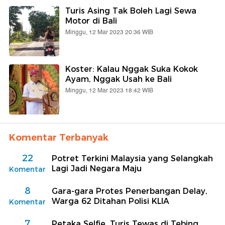
Turis Asing Tak Boleh Lagi Sewa
Motor di Bali
Minggu, 12 Mar 2023 20:36 WIB
Koster: Kalau Nggak Suka Kokok
Ayam, Nggak Usah ke Bali
Minggu, 12 Mar 2023 18:42 WIB
Komentar Terbanyak
22
Potret Terkini Malaysia yang Selangkah
Lagi Jadi Negara Maju
Komentar
8
Gara-gara Protes Penerbangan Delay,
Warga 62 Ditahan Polisi KLIA
Komentar
7
Petaka Selfie, Turis Tewas di Tebing