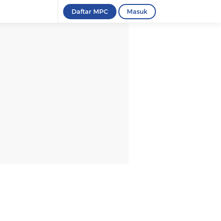
Daftar MPC
Masuk