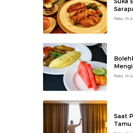
Suka 
Sarap
Rabu, 15 J
Boleh
Mengi
Rabu, 15 J
Saat 
Tamu 