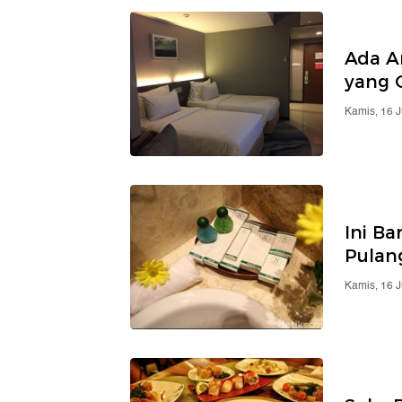
Ada A
yang G
Kamis, 16 
Ini B
Pulang
Kamis, 16 