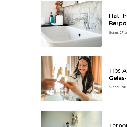
Hati-h
Berpo
Senin, 27 
Tips A
Gelas
Minggu, 26
Terpo