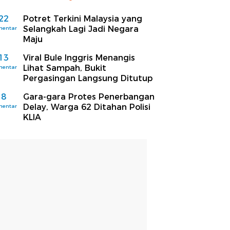
22
Potret Terkini Malaysia yang
Selangkah Lagi Jadi Negara
mentar
Maju
13
Viral Bule Inggris Menangis
Lihat Sampah, Bukit
mentar
Pergasingan Langsung Ditutup
8
Gara-gara Protes Penerbangan
Delay, Warga 62 Ditahan Polisi
mentar
KLIA