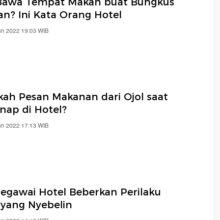
Bawa Tempat Makan buat Bungkus
an? Ini Kata Orang Hotel
un 2022 19:03 WIB
kah Pesan Makanan dari Ojol saat
nap di Hotel?
un 2022 17:13 WIB
Pegawai Hotel Beberkan Perilaku
yang Nyebelin