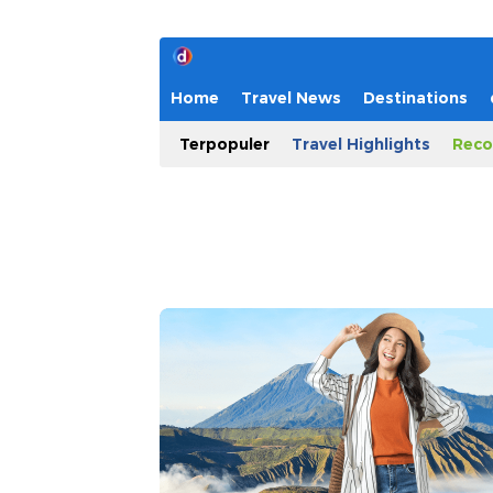
Home
Travel News
Destinations
Terpopuler
Travel Highlights
Reco