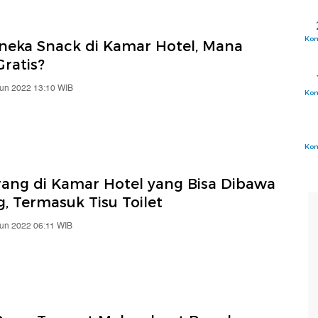
Ko
neka Snack di Kamar Hotel, Mana
ratis?
Jun 2022 13:10 WIB
Ko
Ko
arang di Kamar Hotel yang Bisa Dibawa
, Termasuk Tisu Toilet
Jun 2022 06:11 WIB