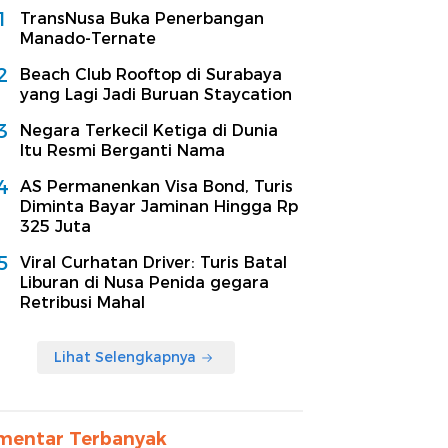
1
TransNusa Buka Penerbangan
Manado-Ternate
2
Beach Club Rooftop di Surabaya
yang Lagi Jadi Buruan Staycation
3
Negara Terkecil Ketiga di Dunia
Itu Resmi Berganti Nama
4
AS Permanenkan Visa Bond, Turis
Diminta Bayar Jaminan Hingga Rp
325 Juta
5
Viral Curhatan Driver: Turis Batal
Liburan di Nusa Penida gegara
Retribusi Mahal
Lihat Selengkapnya
mentar Terbanyak