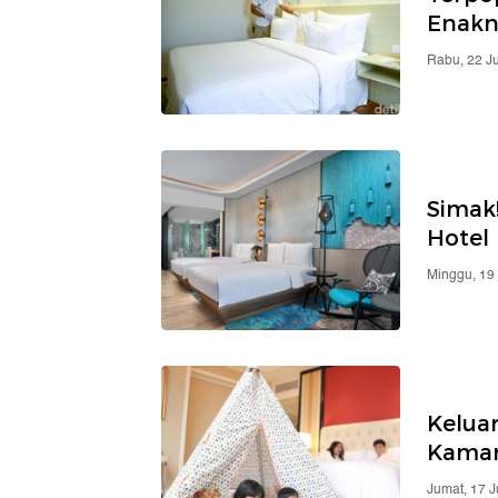
Enakn
Rabu, 22 J
Simak!
Hotel
Minggu, 19
Kelua
Kamar
Jumat, 17 