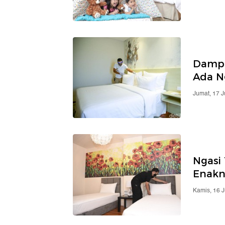
Dampa
Ada N
Jumat, 17 
Ngasi
Enakn
Kamis, 16 