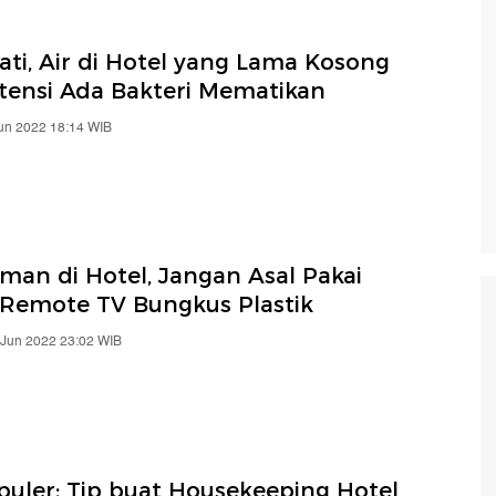
ati, Air di Hotel yang Lama Kosong
tensi Ada Bakteri Mematikan
Jun 2022 18:14 WIB
man di Hotel, Jangan Asal Pakai
-Remote TV Bungkus Plastik
 Jun 2022 23:02 WIB
puler: Tip buat Housekeeping Hotel,