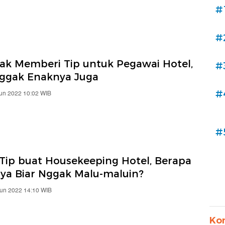
#
#
k Memberi Tip untuk Pegawai Hotel,
#
ggak Enaknya Juga
#
Jun 2022 10:02 WIB
#
 Tip buat Housekeeping Hotel, Berapa
ya Biar Nggak Malu-maluin?
Jun 2022 14:10 WIB
Ko