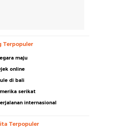
 Terpopuler
egara maju
jek online
ule di bali
merika serikat
erjalanan internasional
ita Terpopuler